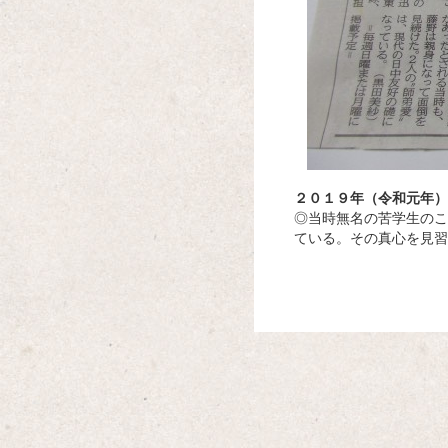
Amazon
楽天
Yahoo!
２０１９年（令和元年）
◎当時無名の苦学生のこ
ている。その真心を見習