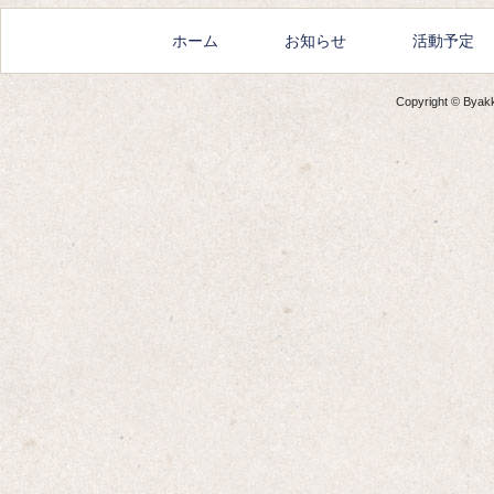
ホーム
お知らせ
活動予定
Copyright © Byakko