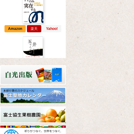
Amazon
楽天
Yahoo!
Amazon
楽天
Yahoo!
Amazon
楽天
Yahoo!