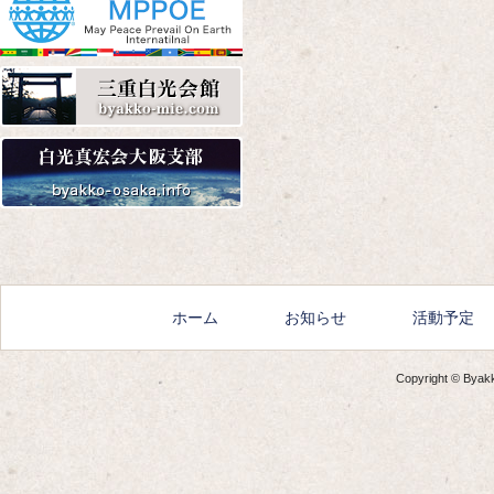
Amazon
楽天
Yahoo!
Amazon
楽天
Yahoo!
ホーム
お知らせ
活動予定
Copyright © Byakko
Amazon
楽天
Yahoo!