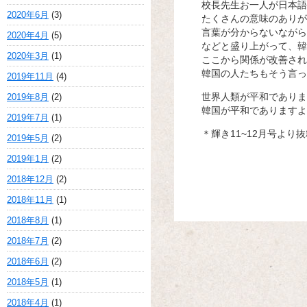
校長先生お一人が日本語
2020年6月
(3)
たくさんの意味のありが
言葉が分からないながら
2020年4月
(5)
などと盛り上がって、韓
2020年3月
(1)
ここから関係が改善され
韓国の人たちもそう言っ
2019年11月
(4)
世界人類が平和であり
2019年8月
(2)
韓国が平和でありますよ
2019年7月
(1)
＊輝き11~12月号より
2019年5月
(2)
2019年1月
(2)
2018年12月
(2)
2018年11月
(1)
2018年8月
(1)
2018年7月
(2)
2018年6月
(2)
2018年5月
(1)
2018年4月
(1)