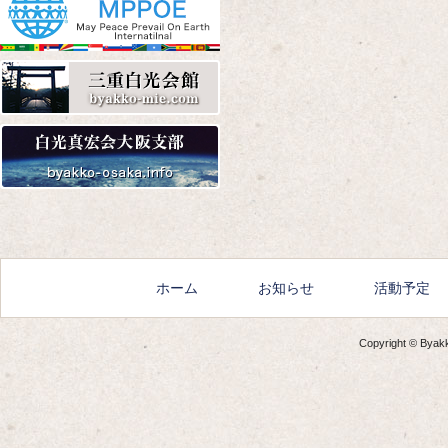
Amazon
楽天
Yahoo!
Amazon
楽天
Yahoo!
ホーム
お知らせ
活動予定
Copyright © Byakko
Amazon
楽天
Yahoo!