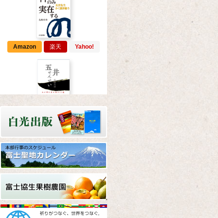
Amazon
楽天
Yahoo!
Amazon
楽天
Yahoo!
Amazon
楽天
Yahoo!