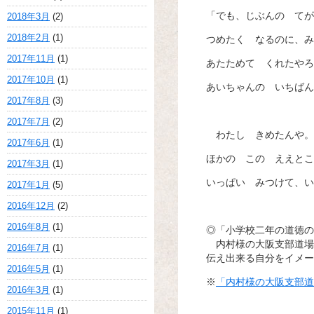
「でも、じぶんの てが
2018年3月
(2)
2018年2月
(1)
つめたく なるのに、み
2017年11月
(1)
あたためて くれたやろ
2017年10月
(1)
あいちゃんの いちばん
2017年8月
(3)
2017年7月
(2)
わたし きめたんや。
2017年6月
(1)
ほかの この ええとこ
2017年3月
(1)
いっぱい みつけて、い
2017年1月
(5)
2016年12月
(2)
2016年8月
(1)
◎「小学校二年の道徳の
内村様の大阪支部道場
2016年7月
(1)
伝え出来る自分をイメー
2016年5月
(1)
※
「内村様の大阪支部道
2016年3月
(1)
2015年11月
(1)