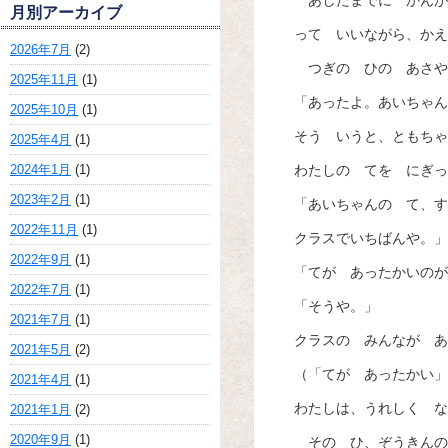
あしたまでに かんが
月別アーカイブ
って いいながら、かえ
2026年7月
(2)
つぎの ひの あさや
2025年11月
(1)
「あったよ。あいちゃん
2025年10月
(1)
そう いうと、ともちゃ
2025年4月
(1)
2024年1月
(1)
わたしの てを にぎっ
2023年2月
(1)
「あいちゃんの て、す
2022年11月
(1)
クラスでいちばんや。」
2022年9月
(1)
「てが あったかいのが
2022年7月
(1)
「そうや。」
2021年7月
(1)
クラスの みんなが あ
2021年5月
(2)
（「てが あったかい」
2021年4月
(1)
わたしは、うれしく な
2021年1月
(2)
2020年9月
(1)
その ひ、ぞうきんの