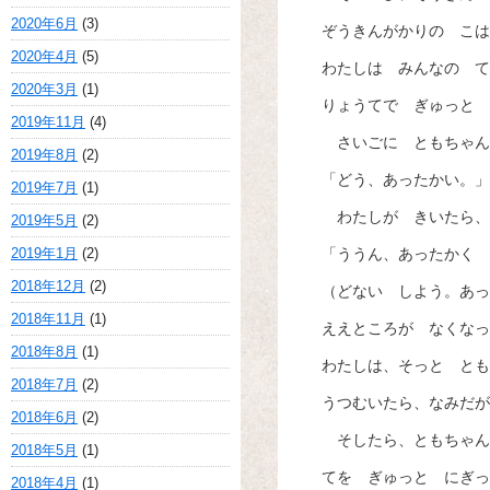
2020年6月
(3)
ぞうきんがかりの こは
2020年4月
(5)
わたしは みんなの て
2020年3月
(1)
りょうてで ぎゅっと 
2019年11月
(4)
さいごに ともちゃん
2019年8月
(2)
「どう、あったかい。」
2019年7月
(1)
わたしが きいたら、
2019年5月
(2)
2019年1月
(2)
「ううん、あったかく 
2018年12月
(2)
（どない しよう。あっ
2018年11月
(1)
ええところが なくなっ
2018年8月
(1)
わたしは、そっと とも
2018年7月
(2)
うつむいたら、なみだが
2018年6月
(2)
そしたら、ともちゃん
2018年5月
(1)
てを ぎゅっと にぎっ
2018年4月
(1)