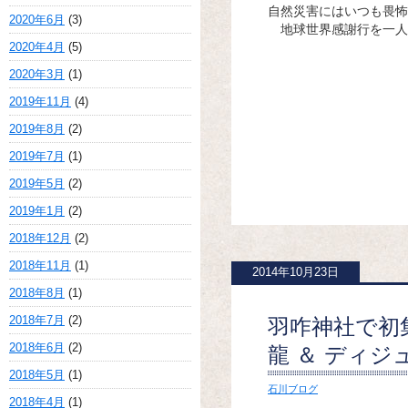
自然災害にはいつも畏怖
2020年6月
(3)
地球世界感謝行を一人
2020年4月
(5)
（金沢
2020年3月
(1)
2019年11月
(4)
2019年8月
(2)
2019年7月
(1)
2019年5月
(2)
2019年1月
(2)
2018年12月
(2)
2018年11月
(1)
2014年10月23日
2018年8月
(1)
2018年7月
(2)
羽咋神社で初
2018年6月
(2)
龍 ＆ ディジ
2018年5月
(1)
石川ブログ
2018年4月
(1)