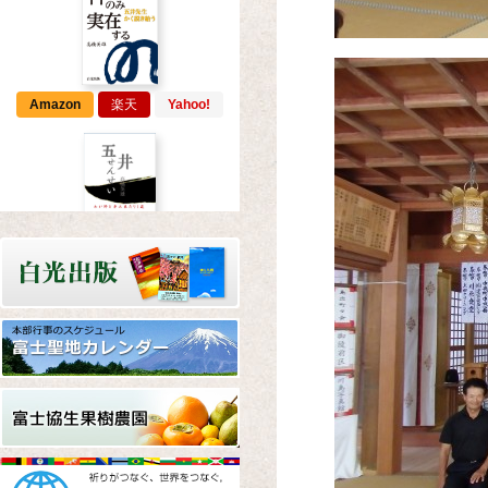
Amazon
楽天
Yahoo!
Amazon
楽天
Yahoo!
Amazon
楽天
Yahoo!