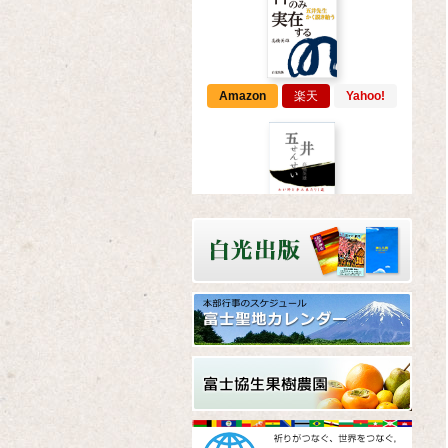
Amazon
楽天
Yahoo!
Amazon
楽天
Yahoo!
Amazon
楽天
Yahoo!