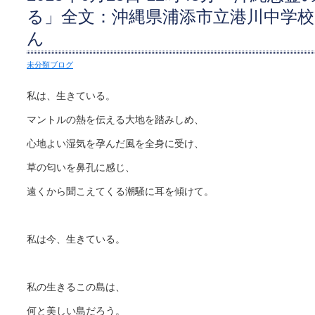
る」全文：沖縄県浦添市立港川中学校
ん
未分類ブログ
私は、生きている。
マントルの熱を伝える大地を踏みしめ、
心地よい湿気を孕んだ風を全身に受け、
草の匂いを鼻孔に感じ、
遠くから聞こえてくる潮騒に耳を傾けて。
私は今、生きている。
私の生きるこの島は、
何と美しい島だろう。