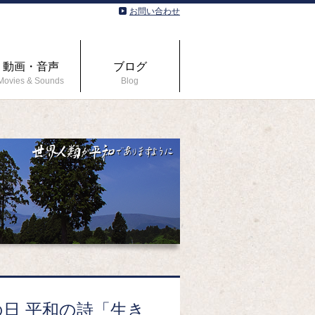
お問い合わせ
動画・音声
ブログ
Movies & Sounds
Blog
霊の日 平和の詩「生き