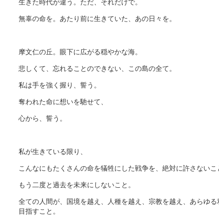
生きた時代が違う。ただ、それだけで。
無辜の命を。あたり前に生きていた、あの日々を。
摩文仁の丘。眼下に広がる穏やかな海。
悲しくて、忘れることのできない、この島の全て。
私は手を強く握り、誓う。
奪われた命に想いを馳せて、
心から、誓う。
私が生きている限り、
こんなにもたくさんの命を犠牲にした戦争を、絶対に許さないこ
もう二度と過去を未来にしないこと。
全ての人間が、国境を越え、人種を越え、宗教を越え、あらゆる
目指すこと。