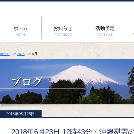
ホーム
お知らせ
活動予定
Home
Information
Schedule
ホーム
2018
6月
2018年06月26日
2018年6月23日 12時43分・沖縄慰