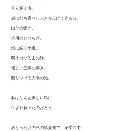
青く輝く海、
岩に打ち寄せしぶきを上げて光る波、
山羊の嘶き、
小川のせせらぎ、
畑に続く小道、
萌え出づる山の緑、
優しい三線の響き、
照りつける太陽の光。
私はなんと美しい島に、
生まれ育ったのだろう。
ありったけの私の感覚器で、感受性で、