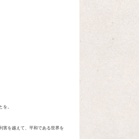
とを。
利害を越えて、平和である世界を