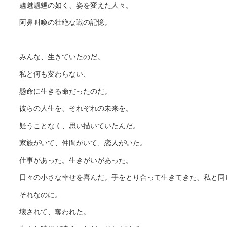
魑魅魍魎の如く、姿を変えた人々。
阿鼻叫喚の壮絶な戦の記憶。
みんな、生きていたのだ。
私と何も変わらない、
懸命に生きる命だったのだ。
彼らの人生を、それぞれの未来を。
疑うことなく、思い描いていたんだ。
家族がいて、仲間がいて、恋人がいた。
仕事があった。生きがいがあった。
日々の小さな幸せを喜んだ。手をとり合って生きてきた、私と同
それなのに。
壊されて、奪われた。