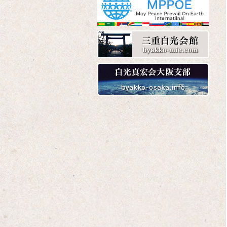
Amazon
楽天
Yahoo!
Amazon
楽天
Yahoo!
Amazon
楽天
Yahoo!