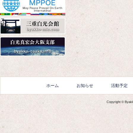
Amazon
楽天
Yahoo!
Amazon
楽天
Yahoo!
ホーム
お知らせ
活動予定
Copyright © Byakko
Amazon
楽天
Yahoo!