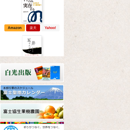
Amazon
楽天
Yahoo!
Amazon
楽天
Yahoo!
Amazon
楽天
Yahoo!