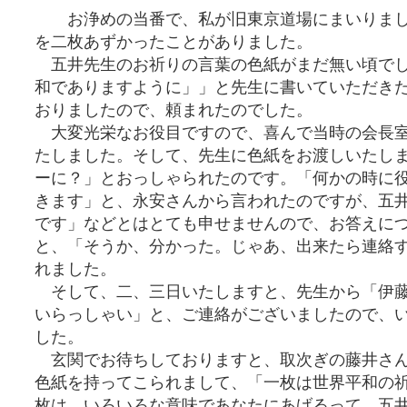
お浄めの当番で、私が旧東京道場にまいりま
を二枚あずかったことがありました。
五井先生のお祈りの言葉の色紙がまだ無い頃でし
和でありますように」」と先生に書いていただき
おりましたので、頼まれたのでした。
大変光栄なお役目ですので、喜んで当時の会長室
たしました。そして、先生に色紙をお渡しいたし
ーに？」とおっしゃられたのです。「何かの時に
きます」と、永安さんから言われたのですが、五
です」などとはとても申せませんので、お答えに
と、「そうか、分かった。じゃあ、出来たら連絡
れました。
そして、二、三日いたしますと、先生から「伊藤
いらっしゃい」と、ご連絡がございましたので、
した。
玄関でお待ちしておりますと、取次ぎの藤井さん
色紙を持ってこられまして、「一枚は世界平和の
枚は、いろいろな意味であなたにあげるって、五