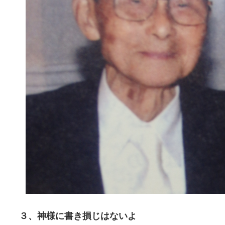
３、神様に書き損じはないよ