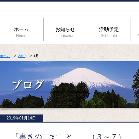
ホーム
お知らせ
活動予定
Home
Information
Schedule
ホーム
2019
1月
2019年01月14日
「書きのこすこと」 （３～７） 