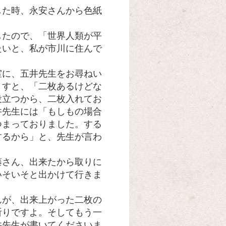
した時、永安さんから色紙
たので、「世界人類が平
たいと、私が市川に住んで
に、五井先生をお尋ねい
ますと、「二枚あるけどな
役立つから、二枚入れてお
井先生には「もしもの場合
つまっておりました。する
するから」と、先生が言わ
さん、出来たから取りに
いそいそと出かけて行きま
が、出来上がった二枚の
祈りですよ。そしてもう一
井先生が書いてくださいま