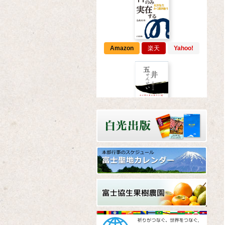
Amazon
楽天
Yahoo!
Amazon
楽天
Yahoo!
Amazon
楽天
Yahoo!