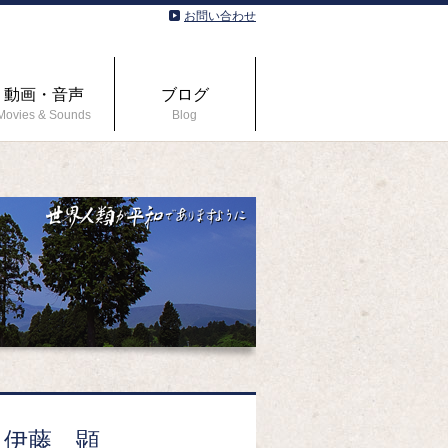
お問い合わせ
動画・音声
ブログ
Movies & Sounds
Blog
伊藤 顕