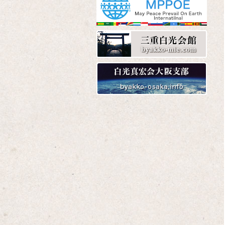
Amazon
楽天
Yahoo!
Amazon
楽天
Yahoo!
Amazon
楽天
Yahoo!