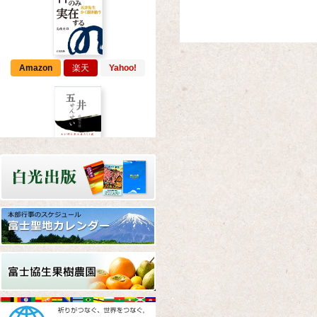
Amazon
楽天
Yahoo!
Amazon
楽天
Yahoo!
Amazon
楽天
Yahoo!