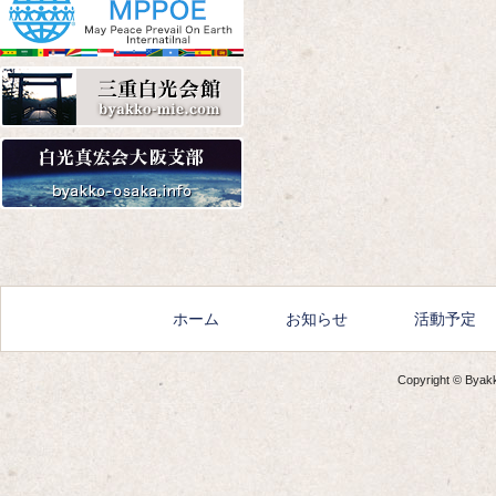
Amazon
楽天
Yahoo!
Amazon
楽天
Yahoo!
ホーム
お知らせ
活動予定
Copyright © Byakko
Amazon
楽天
Yahoo!