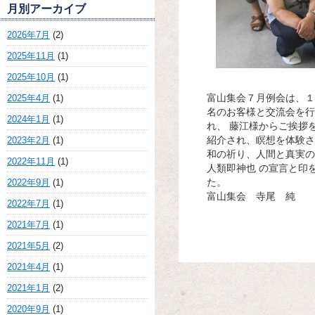
月別アーカイブ
2026年7月
(2)
2025年11月
(1)
2025年10月
(1)
富山集会７月例会は、１
2025年4月
(1)
名のお客様と交流会を行
2024年1月
(1)
れ、 藤江様からご挨拶
紹介され、瞑想を体験さ
2023年2月
(1)
和の祈り、人間と真実の
2022年11月
(1)
人類即神也 の宣言と印
た。
2022年9月
(1)
富山集会 寺尾 純
2022年7月
(1)
2021年7月
(1)
2021年5月
(2)
2021年4月
(1)
2021年1月
(2)
2020年9月
(1)