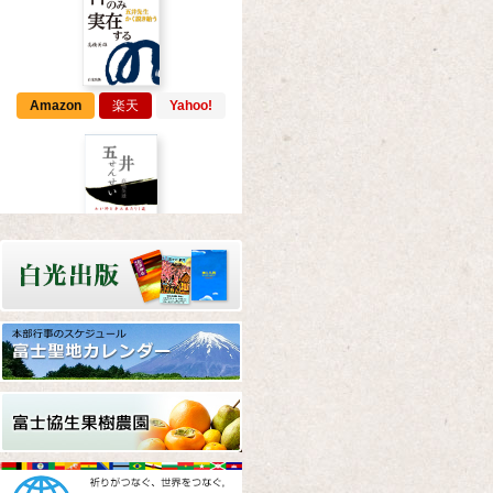
Amazon
楽天
Yahoo!
Amazon
楽天
Yahoo!
Amazon
楽天
Yahoo!