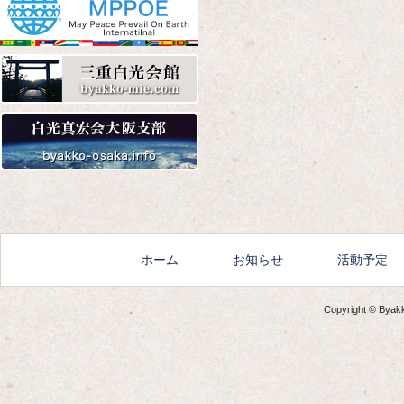
Amazon
楽天
Yahoo!
Amazon
楽天
Yahoo!
ホーム
お知らせ
活動予定
Copyright © Byakko
Amazon
楽天
Yahoo!