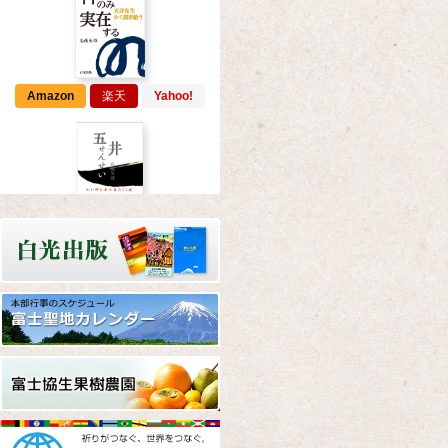
Amazon
楽天
Yahoo!
Amazon
楽天
Yahoo!
Amazon
楽天
Yahoo!