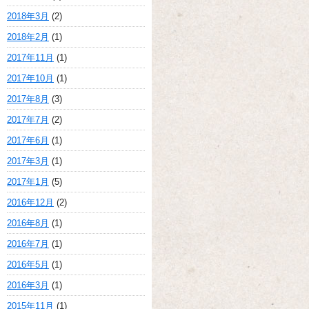
2018年3月
(2)
2018年2月
(1)
2017年11月
(1)
2017年10月
(1)
2017年8月
(3)
2017年7月
(2)
2017年6月
(1)
2017年3月
(1)
2017年1月
(5)
2016年12月
(2)
2016年8月
(1)
2016年7月
(1)
2016年5月
(1)
2016年3月
(1)
2015年11月
(1)