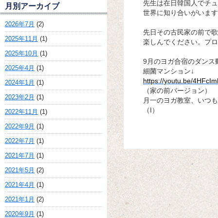
先生は在日韓国人でチュ
月別アーカイブ
世界に知り合いがいます
2026年7月
(2)
先日その古民家の前で歌
2025年11月
(1)
楽しんでください。プロ
2025年10月
(1)
9月のヨガ合宿のダンス
2025年4月
(1)
細菌マンション↓
https://youtu.be/4HFcI
2024年1月
(1)
（家の前バージョン）
2023年2月
(1)
月一のヨガ教室、いつも
（I）
2022年11月
(1)
2022年9月
(1)
2022年7月
(1)
2021年7月
(1)
2021年5月
(2)
2021年4月
(1)
2021年1月
(2)
2020年9月
(1)