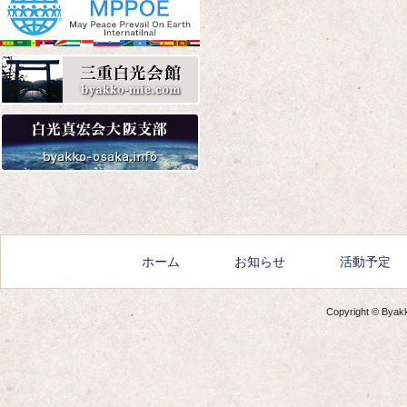
Amazon
楽天
Yahoo!
Amazon
楽天
Yahoo!
ホーム
お知らせ
活動予定
Copyright © Byakko
Amazon
楽天
Yahoo!