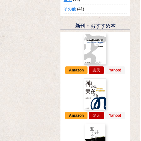
その他
(41)
新刊・おすすめ本
Amazon
楽天
Yahoo!
Amazon
楽天
Yahoo!