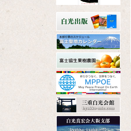
Amazon
楽天
Yahoo!
Amazon
楽天
Yahoo!
Amazon
楽天
Yahoo!