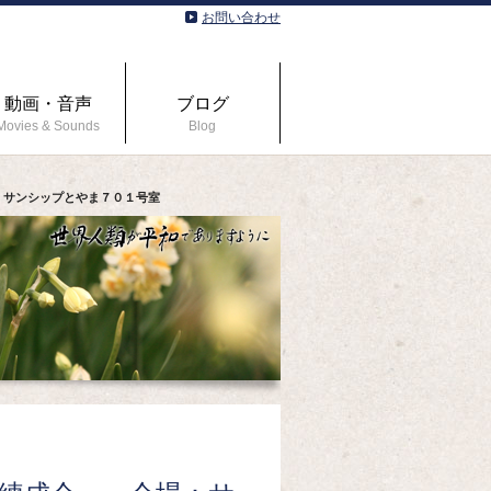
お問い合わせ
動画・音声
ブログ
Movies & Sounds
Blog
：サンシップとやま７０１号室